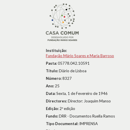
Instituição:
Fundação Mário Soares e Maria Barroso
Pasta:
05778.042.10591
Título:
Diário de Lisboa
Número:
8327
Ano:
25
Data:
Sexta, 1 de Fevereiro de 1946
Directores:
Director: Joaquim Manso
Edição:
2ª edição
Fundo:
DRR - Documentos Ruella Ramos
Tipo Documental:
IMPRENSA