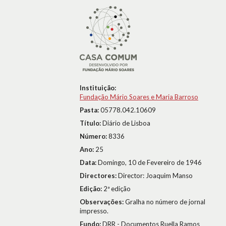
Instituição:
Fundação Mário Soares e Maria Barroso
Pasta:
05778.042.10609
Título:
Diário de Lisboa
Número:
8336
Ano:
25
Data:
Domingo, 10 de Fevereiro de 1946
Directores:
Director: Joaquim Manso
Edição:
2ª edição
Observações:
Gralha no número de jornal
impresso.
Fundo:
DRR - Documentos Ruella Ramos