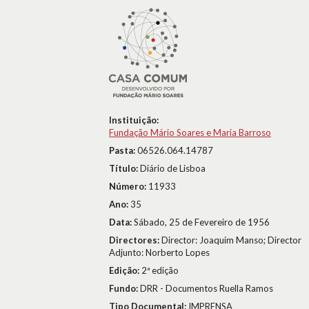
Instituição:
Fundação Mário Soares e Maria Barroso
Pasta:
06526.064.14787
Título:
Diário de Lisboa
Número:
11933
Ano:
35
Data:
Sábado, 25 de Fevereiro de 1956
Directores:
Director: Joaquim Manso; Director
Adjunto: Norberto Lopes
Edição:
2ª edição
Fundo:
DRR - Documentos Ruella Ramos
Tipo Documental:
IMPRENSA