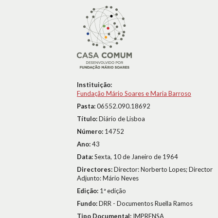
Instituição:
Fundação Mário Soares e Maria Barroso
Pasta:
06552.090.18692
Título:
Diário de Lisboa
Número:
14752
Ano:
43
Data:
Sexta, 10 de Janeiro de 1964
Directores:
Director: Norberto Lopes; Director
Adjunto: Mário Neves
Edição:
1ª edição
Fundo:
DRR - Documentos Ruella Ramos
Tipo Documental:
IMPRENSA