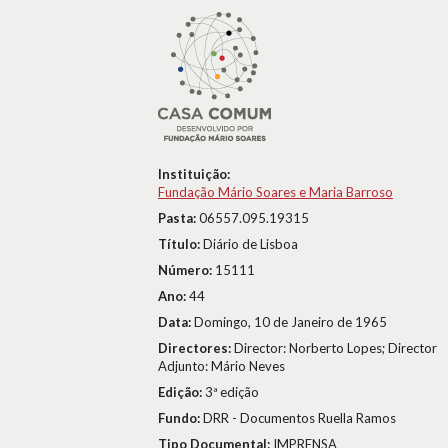
Instituição:
Fundação Mário Soares e Maria Barroso
Pasta:
06557.095.19315
Título:
Diário de Lisboa
Número:
15111
Ano:
44
Data:
Domingo, 10 de Janeiro de 1965
Directores:
Director: Norberto Lopes; Director
Adjunto: Mário Neves
Edição:
3ª edição
Fundo:
DRR - Documentos Ruella Ramos
Tipo Documental:
IMPRENSA