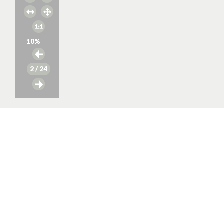
10
%
2
/ 24