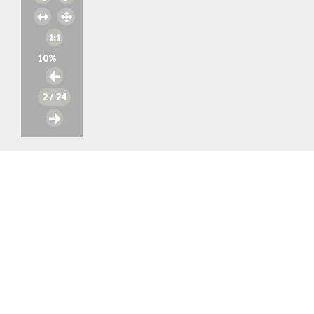
10
%
2
/ 24