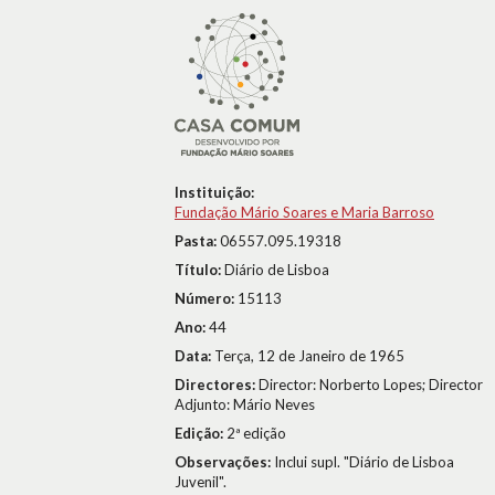
Instituição:
Fundação Mário Soares e Maria Barroso
Pasta:
06557.095.19318
Título:
Diário de Lisboa
Número:
15113
Ano:
44
Data:
Terça, 12 de Janeiro de 1965
Directores:
Director: Norberto Lopes; Director
Adjunto: Mário Neves
Edição:
2ª edição
Observações:
Inclui supl. "Diário de Lisboa
Juvenil".