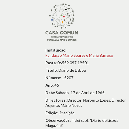
Instituição:
Fundação Mário Soares e Maria Barroso
Pasta:
06559.097.19501
Título:
Diário de Lisboa
Número:
15207
Ano:
45
Data:
Sábado, 17 de Abril de 1965
Directores:
Director: Norberto Lopes; Director
Adjunto: Mário Neves
Edição:
2ª edição
Observações:
Inclui supl. "Diário de Lisboa
Magazine".