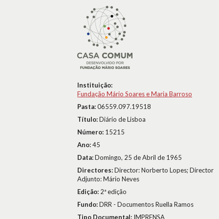
Instituição:
Fundação Mário Soares e Maria Barroso
Pasta:
06559.097.19518
Título:
Diário de Lisboa
Número:
15215
Ano:
45
Data:
Domingo, 25 de Abril de 1965
Directores:
Director: Norberto Lopes; Director
Adjunto: Mário Neves
Edição:
2ª edição
Fundo:
DRR - Documentos Ruella Ramos
Tipo Documental:
IMPRENSA