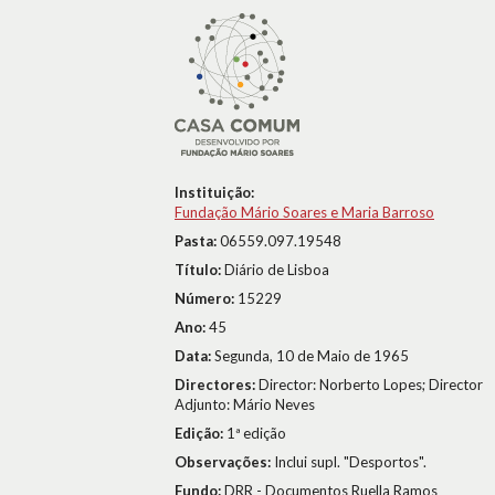
Instituição:
Fundação Mário Soares e Maria Barroso
Pasta:
06559.097.19548
Título:
Diário de Lisboa
Número:
15229
Ano:
45
Data:
Segunda, 10 de Maio de 1965
Directores:
Director: Norberto Lopes; Director
Adjunto: Mário Neves
Edição:
1ª edição
Observações:
Inclui supl. "Desportos".
Fundo:
DRR - Documentos Ruella Ramos