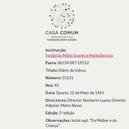
Instituição:
Fundação Mário Soares e Maria Barroso
Pasta:
06559.097.19552
Título:
Diário de Lisboa
Número:
15231
Ano:
45
Data:
Quarta, 12 de Maio de 1965
Directores:
Director: Norberto Lopes; Director
Adjunto: Mário Neves
Edição:
1ª edição
Observações:
Inclui supl. "Da Mulher e da
Criança".