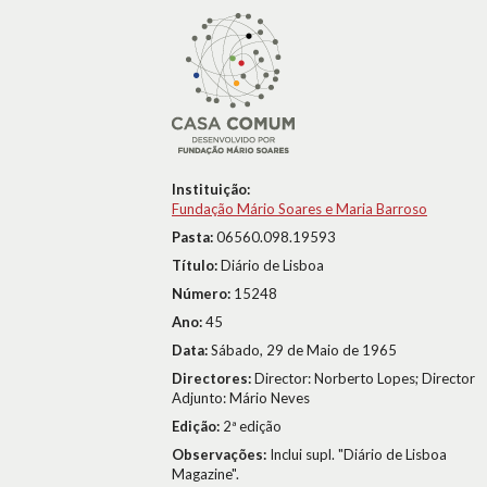
Instituição:
Fundação Mário Soares e Maria Barroso
Pasta:
06560.098.19593
Título:
Diário de Lisboa
Número:
15248
Ano:
45
Data:
Sábado, 29 de Maio de 1965
Directores:
Director: Norberto Lopes; Director
Adjunto: Mário Neves
Edição:
2ª edição
Observações:
Inclui supl. "Diário de Lisboa
Magazine".