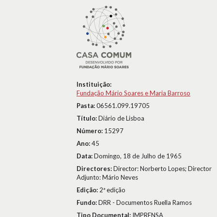
Instituição:
Fundação Mário Soares e Maria Barroso
Pasta:
06561.099.19705
Título:
Diário de Lisboa
Número:
15297
Ano:
45
Data:
Domingo, 18 de Julho de 1965
Directores:
Director: Norberto Lopes; Director
Adjunto: Mário Neves
Edição:
2ª edição
Fundo:
DRR - Documentos Ruella Ramos
Tipo Documental:
IMPRENSA