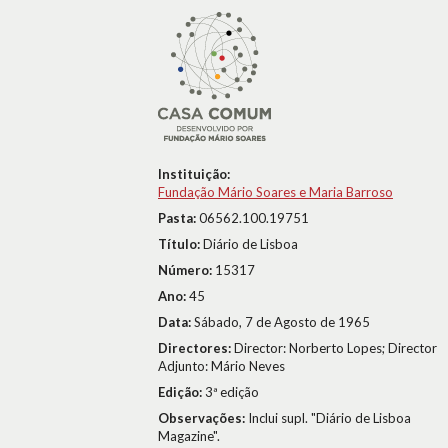
Instituição:
Fundação Mário Soares e Maria Barroso
Pasta:
06562.100.19751
Título:
Diário de Lisboa
Número:
15317
Ano:
45
Data:
Sábado, 7 de Agosto de 1965
Directores:
Director: Norberto Lopes; Director
Adjunto: Mário Neves
Edição:
3ª edição
Observações:
Inclui supl. "Diário de Lisboa
Magazine".