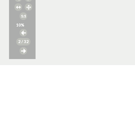
10
%
2
/ 32