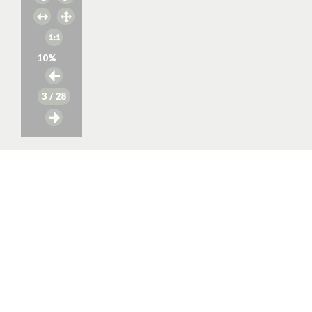
10
%
3
/ 28