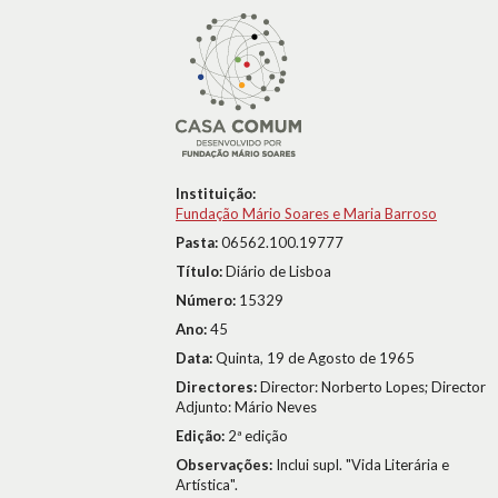
Instituição:
Fundação Mário Soares e Maria Barroso
Pasta:
06562.100.19777
Título:
Diário de Lisboa
Número:
15329
Ano:
45
Data:
Quinta, 19 de Agosto de 1965
Directores:
Director: Norberto Lopes; Director
Adjunto: Mário Neves
Edição:
2ª edição
Observações:
Inclui supl. "Vida Literária e
Artística".