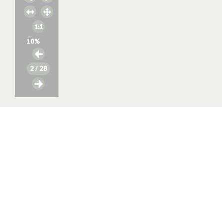
10
%
2
/ 28