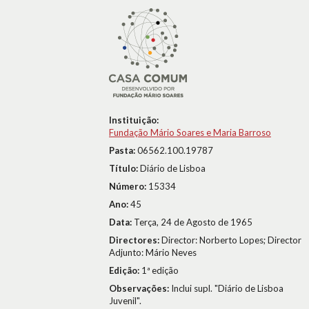
Instituição:
Fundação Mário Soares e Maria Barroso
Pasta:
06562.100.19787
Título:
Diário de Lisboa
Número:
15334
Ano:
45
Data:
Terça, 24 de Agosto de 1965
Directores:
Director: Norberto Lopes; Director
Adjunto: Mário Neves
Edição:
1ª edição
Observações:
Inclui supl. "Diário de Lisboa
Juvenil".