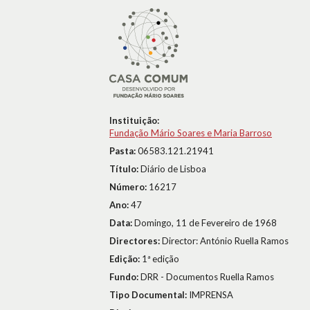
Instituição:
Fundação Mário Soares e Maria Barroso
Pasta:
06583.121.21941
Título:
Diário de Lisboa
Número:
16217
Ano:
47
Data:
Domingo, 11 de Fevereiro de 1968
Directores:
Director: António Ruella Ramos
Edição:
1ª edição
Fundo:
DRR - Documentos Ruella Ramos
Tipo Documental:
IMPRENSA