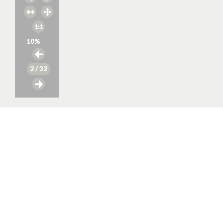
10
%
2
/ 32