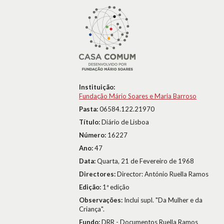
Instituição:
Fundação Mário Soares e Maria Barroso
Pasta:
06584.122.21970
Título:
Diário de Lisboa
Número:
16227
Ano:
47
Data:
Quarta, 21 de Fevereiro de 1968
Directores:
Director: António Ruella Ramos
Edição:
1ª edição
Observações:
Inclui supl. "Da Mulher e da
Criança".
Fundo:
DRR - Documentos Ruella Ramos