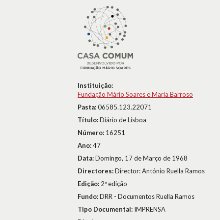
Instituição:
Fundação Mário Soares e Maria Barroso
Pasta:
06585.123.22071
Título:
Diário de Lisboa
Número:
16251
Ano:
47
Data:
Domingo, 17 de Março de 1968
Directores:
Director: António Ruella Ramos
Edição:
2ª edição
Fundo:
DRR - Documentos Ruella Ramos
Tipo Documental:
IMPRENSA