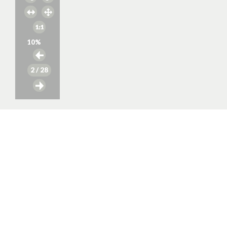
10
%
2
/ 28