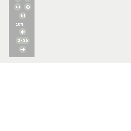
10
%
2
/ 36