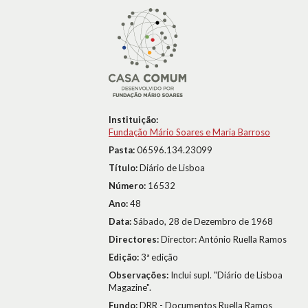
Instituição:
Fundação Mário Soares e Maria Barroso
Pasta:
06596.134.23099
Título:
Diário de Lisboa
Número:
16532
Ano:
48
Data:
Sábado, 28 de Dezembro de 1968
Directores:
Director: António Ruella Ramos
Edição:
3ª edição
Observações:
Inclui supl. "Diário de Lisboa
Magazine".
Fundo:
DRR - Documentos Ruella Ramos