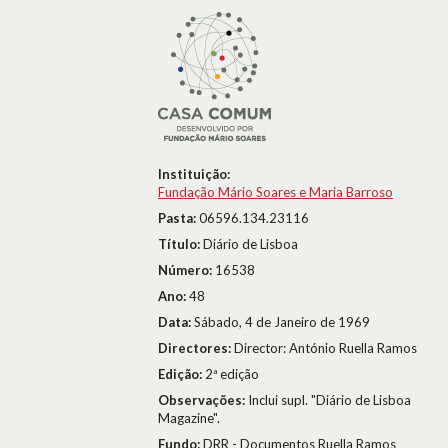
Instituição:
Fundação Mário Soares e Maria Barroso
Pasta:
06596.134.23116
Título:
Diário de Lisboa
Número:
16538
Ano:
48
Data:
Sábado, 4 de Janeiro de 1969
Directores:
Director: António Ruella Ramos
Edição:
2ª edição
Observações:
Inclui supl. "Diário de Lisboa
Magazine".
Fundo:
DRR - Documentos Ruella Ramos