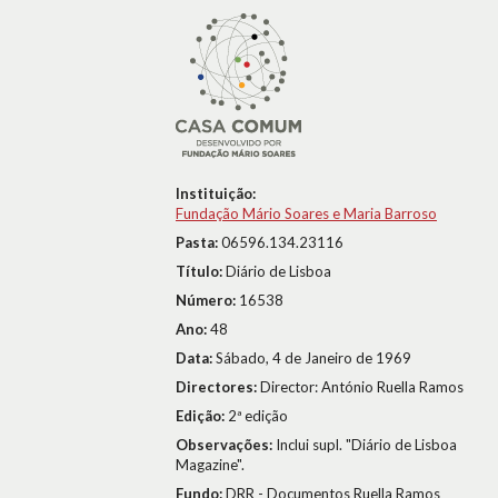
Instituição:
Fundação Mário Soares e Maria Barroso
Pasta:
06596.134.23116
Título:
Diário de Lisboa
Número:
16538
Ano:
48
Data:
Sábado, 4 de Janeiro de 1969
Directores:
Director: António Ruella Ramos
Edição:
2ª edição
Observações:
Inclui supl. "Diário de Lisboa
Magazine".
Fundo:
DRR - Documentos Ruella Ramos