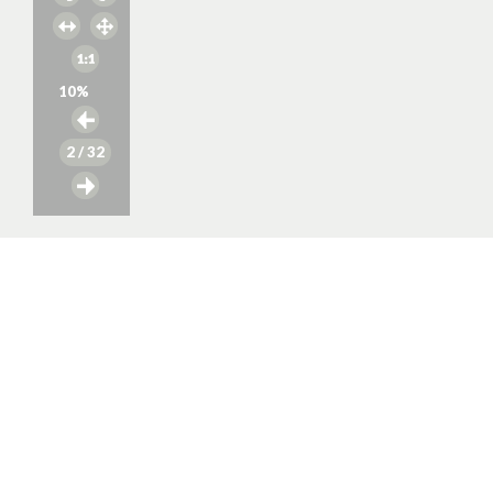
10
%
2
/ 32