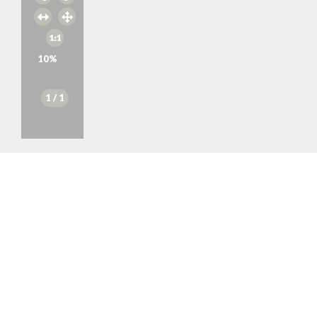
10
%
1
/ 1