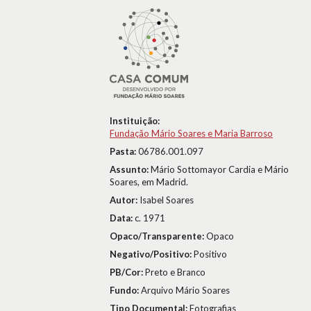
Instituição:
Fundação Mário Soares e Maria Barroso
Pasta:
06786.001.097
Assunto:
Mário Sottomayor Cardia e Mário
Soares, em Madrid.
Autor:
Isabel Soares
Data:
c. 1971
Opaco/Transparente:
Opaco
Negativo/Positivo:
Positivo
PB/Cor:
Preto e Branco
Fundo:
Arquivo Mário Soares
Tipo Documental:
Fotografias