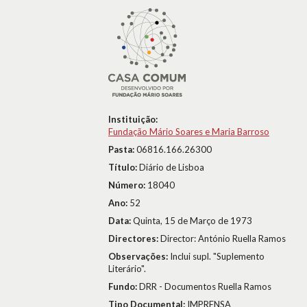
Instituição:
Fundação Mário Soares e Maria Barroso
Pasta:
06816.166.26300
Título:
Diário de Lisboa
Número:
18040
Ano:
52
Data:
Quinta, 15 de Março de 1973
Directores:
Director: António Ruella Ramos
Observações:
Inclui supl. "Suplemento
Literário".
Fundo:
DRR - Documentos Ruella Ramos
Tipo Documental:
IMPRENSA