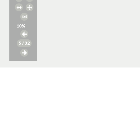
10
%
5
/ 32