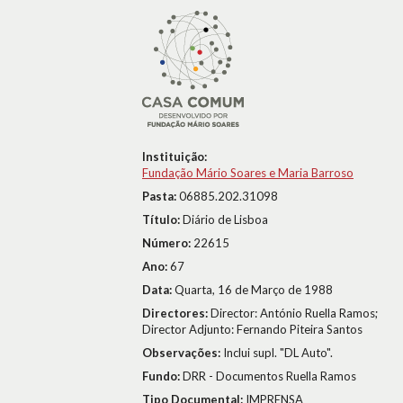
Instituição:
Fundação Mário Soares e Maria Barroso
Pasta:
06885.202.31098
Título:
Diário de Lisboa
Número:
22615
Ano:
67
Data:
Quarta, 16 de Março de 1988
Directores:
Director: António Ruella Ramos;
Director Adjunto: Fernando Piteira Santos
Observações:
Inclui supl. "DL Auto".
Fundo:
DRR - Documentos Ruella Ramos
Tipo Documental:
IMPRENSA