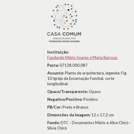
Instituição:
Fundação Mário Soares e Maria Barroso
Pasta:
07128.000.087
Assunto:
Planta de arquitectura, legenda: Fig.
10 Igreja da Encarnação Funchal, corte
longitudinal.
Opaco/Transparente:
Opaco
Negativo/Positivo:
Positivo
PB/Cor:
Preto e Branco
Dimensões da Imagem:
12 x 17,2 cm
Fundo:
DTC - Documentos Mário e Alice Chicó -
Sílvia Chicó