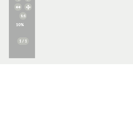
10
%
1
/ 1