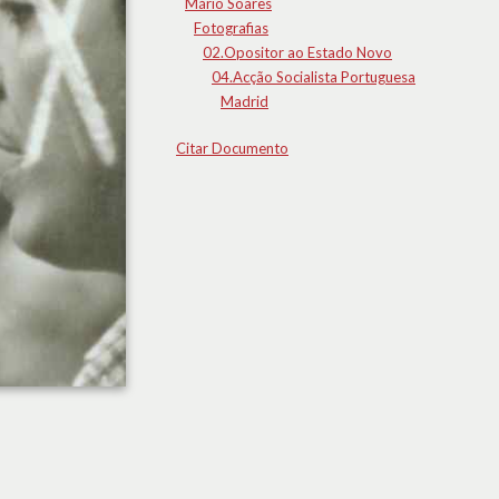
Mário Soares
Fotografias
02.Opositor ao Estado Novo
04.Acção Socialista Portuguesa
Madrid
Citar Documento