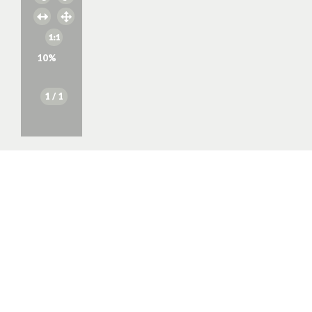
10
%
1
/ 1