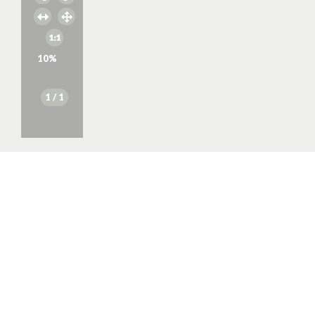
10
%
1
/ 1