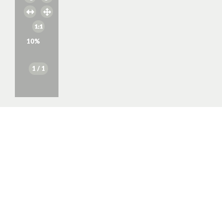
10
%
1
/ 1