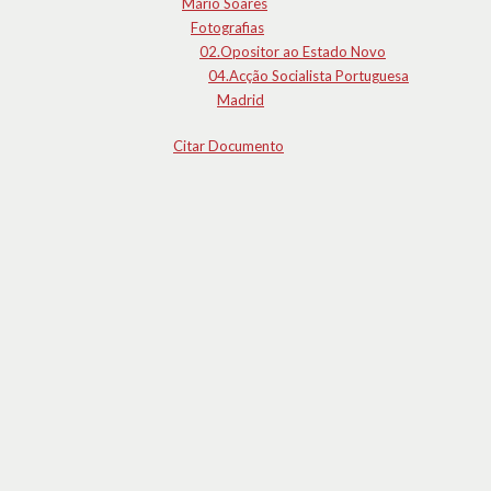
Mário Soares
Fotografias
02.Opositor ao Estado Novo
04.Acção Socialista Portuguesa
Madrid
Citar Documento