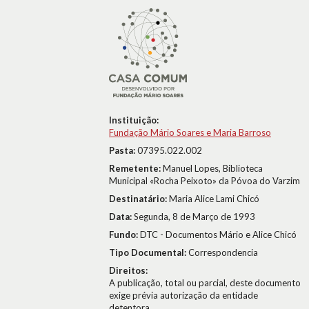
Instituição:
Fundação Mário Soares e Maria Barroso
Pasta:
07395.022.002
Remetente:
Manuel Lopes, Biblioteca
Municipal «Rocha Peixoto» da Póvoa do Varzim
Destinatário:
Maria Alice Lami Chicó
Data:
Segunda, 8 de Março de 1993
Fundo:
DTC - Documentos Mário e Alice Chicó
Tipo Documental:
Correspondencia
Direitos:
A publicação, total ou parcial, deste documento
exige prévia autorização da entidade
detentora.