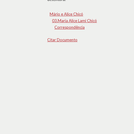
Mário e Alice Chicó
03.Maria Alice Lami Chicó
Correspondência
Citar Documento