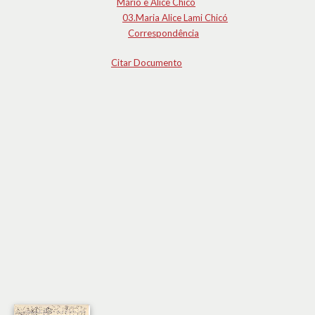
Mário e Alice Chicó
03.Maria Alice Lami Chicó
Correspondência
Citar Documento