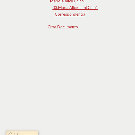
Mário e Alice Chicó
03.Maria Alice Lami Chicó
Correspondência
Citar Documento