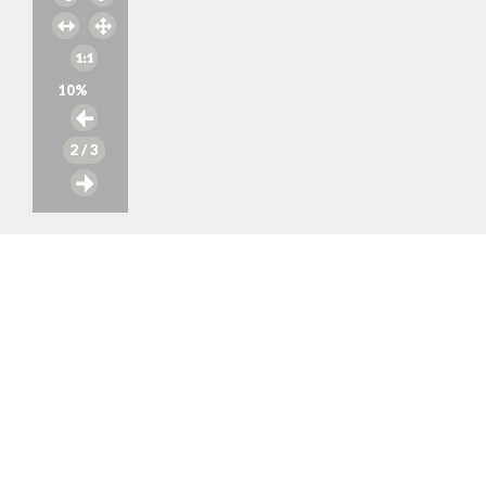
10
%
2
/ 3