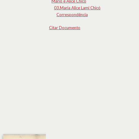
Mário e Alice Chicó
03.Maria Alice Lami Chicó
Correspondência
Citar Documento