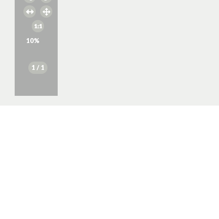
10
%
1
/ 1