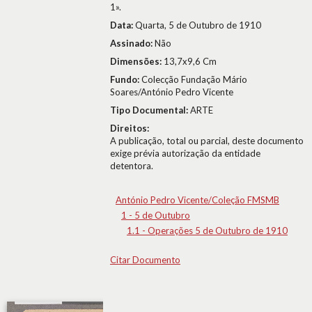
1».
Data:
Quarta, 5 de Outubro de 1910
Assinado:
Não
Dimensões:
13,7x9,6 Cm
Fundo:
Colecção Fundação Mário
Soares/António Pedro Vicente
Tipo Documental:
ARTE
Direitos:
A publicação, total ou parcial, deste documento
exige prévia autorização da entidade
detentora.
António Pedro Vicente/Coleção FMSMB
1 - 5 de Outubro
1.1 - Operações 5 de Outubro de 1910
Citar Documento