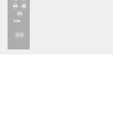
10
%
1
/ 1