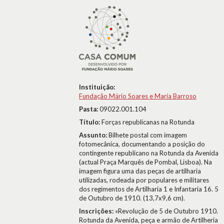
Instituição:
Fundação Mário Soares e Maria Barroso
Pasta:
09022.001.104
Título:
Forças republicanas na Rotunda
Assunto:
Bilhete postal com imagem
fotomecânica, documentando a posição do
contingente republicano na Rotunda da Avenida
(actual Praça Marquês de Pombal, Lisboa). Na
imagem figura uma das peças de artilharia
utilizadas, rodeada por populares e militares
dos regimentos de Artilharia 1 e Infantaria 16. 5
de Outubro de 1910. (13,7x9,6 cm).
Inscrições:
«Revolução de 5 de Outubro 1910.
Rotunda da Avenida, peça e armão de Artilheria