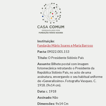
Instituição:
Fundação Mário Soares e Maria Barroso
Pasta:
09022.001.153
Título:
O Presidente Sidónio Pais
Assunto:
Bilhete postal com imagem
fotomecânica retratando o Presidente da
República Sidónio Pais, no acto de uma
assinatura, envergando o seu habitual uniforme
de «Generalíssimo». Fotografia Vasques. C.
1918. (9x14 cm).
Data:
c. 1918
Assinado:
Não
Dimensões:
9x14 Cm