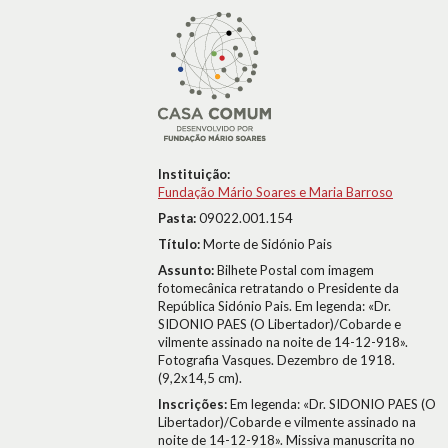
Instituição:
Fundação Mário Soares e Maria Barroso
Pasta:
09022.001.154
Título:
Morte de Sidónio Pais
Assunto:
Bilhete Postal com imagem
fotomecânica retratando o Presidente da
República Sidónio Pais. Em legenda: «Dr.
SIDONIO PAES (O Libertador)/Cobarde e
vilmente assinado na noite de 14-12-918».
Fotografia Vasques. Dezembro de 1918.
(9,2x14,5 cm).
Inscrições:
Em legenda: «Dr. SIDONIO PAES (O
Libertador)/Cobarde e vilmente assinado na
noite de 14-12-918». Missiva manuscrita no