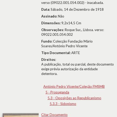
verso (09022.001.054.002) - inacabada.
Data:
Sábado, 14 de Dezembro de 1918
Assinado:
Não
Dimensões:
9,2x14,5 Cm
Observações:
Roque Suc., Lisboa. verso:
09022.001.054.002
Fundo:
Colecção Fundação Mário
Soares/António Pedro Vicente
Tipo Documental:
ARTE
Direitos:
A publicação, total ou parcial, deste documento
exige prévia autorização da entidade
detentora.
António Pedro Vicente/Coleção FMSMB
5 - Propaganda
5.3 - Oposições ao Republicanismo
5.3.3 - Sidonismo
Citar Documento