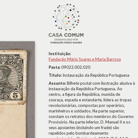
Instituição:
Fundação Mário Soares e Maria Barroso
Pasta:
09022.002.020
Título:
Instauração da República Portuguesa
Assunto:
Bilhete postal com ilustração alusiva à
instauração da República Portuguesa. Ao
centro, a figura da República, munida de
couraça, espada e estandarte, lidera as tropas
revolucionárias, compostas por operários,
marinheiros e soldados. Na parte superior,
constam os retratos dos membros do Governo
Provisório. Na parte inferior, D. Manuel II e os
seus apoiantes (incluindo um frade) são
repelidos pelo bombardeamento