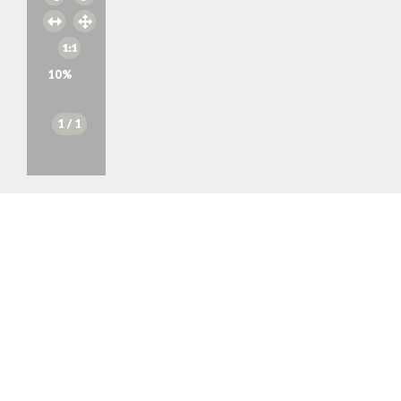
10
%
1
/ 1