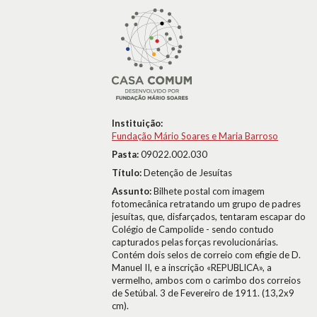
Instituição:
Fundação Mário Soares e Maria Barroso
Pasta:
09022.002.030
Título:
Detenção de Jesuítas
Assunto:
Bilhete postal com imagem
fotomecânica retratando um grupo de padres
jesuítas, que, disfarçados, tentaram escapar do
Colégio de Campolide - sendo contudo
capturados pelas forças revolucionárias.
Contém dois selos de correio com efigie de D.
Manuel II, e a inscrição «REPUBLICA», a
vermelho, ambos com o carimbo dos correios
de Setúbal. 3 de Fevereiro de 1911. (13,2x9
cm).