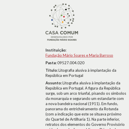
Instituição:
Fundação Mário Soares e Maria Barroso
Pasta:
09527.004.020
Título:
Litografia alusiva à implantação da
República em Portugal
Assunto:
Litografia alusiva à implantação da
República em Portugal. A figura da República
surge, sob um arco triunfal, pisando os símbolos
da monarquia e segurando um estandarte com
a nova bandeira nacional (1911). Em fundo,
panorama do entricheiramento da Rotunda
(com a indicação que este se situava próximo
do Quartel de Artilharia 1). Na parte inferior,
retratos dos elementos do Governo Provisório