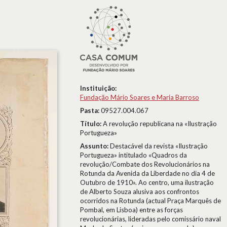
Instituição:
Fundação Mário Soares e Maria Barroso
Pasta:
09527.004.067
Título:
A revolução republicana na «Ilustração
Portugueza»
Assunto:
Destacável da revista «Ilustração
Portugueza» intitulado «Quadros da
revolução/Combate dos Revolucionários na
Rotunda da Avenida da Liberdade no dia 4 de
Outubro de 1910». Ao centro, uma ilustração
de Alberto Souza alusiva aos confrontos
ocorridos na Rotunda (actual Praça Marquês de
Pombal, em Lisboa) entre as forças
revolucionárias, lideradas pelo comissário naval