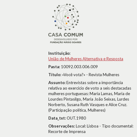
Instituição:
União de Mulheres Alternativa e Resposta
Pasta:
10092.003.006.009
Título:
«Você vota?» - Revista Mulheres
Assunto:
Entrevistas sobre a importância
relativa ao exercício de voto a seis destacadas
mulheres portuguesas: Maria Lamas, Maria de
Lourdes Pintasilgo, Maria João Seixas, Lurdes
Norberto, Susana Ruth Vasques e Alice Cruz.
(Participação política, Mulheres)
Data_txt:
OUT.1980
Observações:
Local: Lisboa - Tipo documental:
Recorte de Imprensa