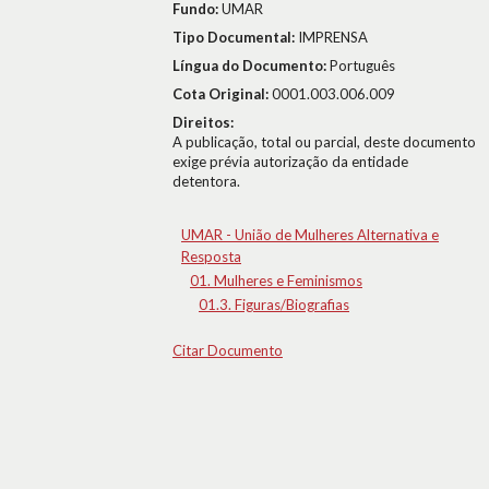
Fundo:
UMAR
Tipo Documental:
IMPRENSA
Língua do Documento:
Português
Cota Original:
0001.003.006.009
Direitos:
A publicação, total ou parcial, deste documento
exige prévia autorização da entidade
detentora.
UMAR - União de Mulheres Alternativa e
Resposta
01. Mulheres e Feminismos
01.3. Figuras/Biografias
Citar Documento