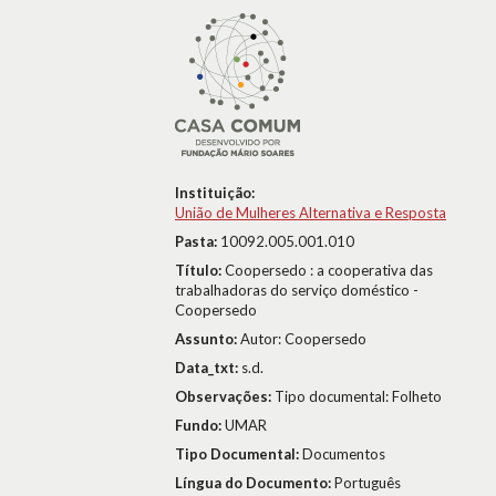
Instituição:
União de Mulheres Alternativa e Resposta
Pasta:
10092.005.001.010
Título:
Coopersedo : a cooperativa das
trabalhadoras do serviço doméstico -
Coopersedo
Assunto:
Autor: Coopersedo
Data_txt:
s.d.
Observações:
Tipo documental: Folheto
Fundo:
UMAR
Tipo Documental:
Documentos
Língua do Documento:
Português