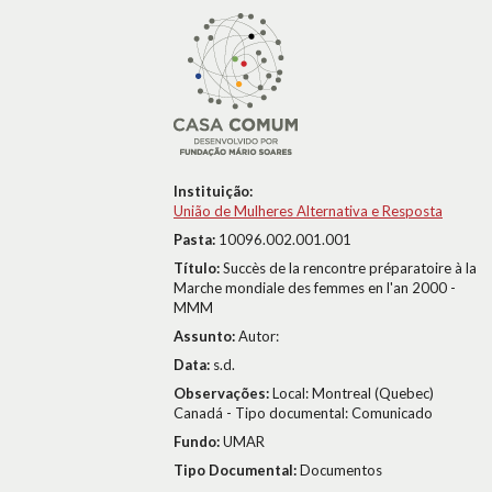
Instituição:
União de Mulheres Alternativa e Resposta
Pasta:
10096.002.001.001
Título:
Succès de la rencontre préparatoire à la
Marche mondiale des femmes en l'an 2000 -
MMM
Assunto:
Autor:
Data:
s.d.
Observações:
Local: Montreal (Quebec)
Canadá - Tipo documental: Comunicado
Fundo:
UMAR
Tipo Documental:
Documentos