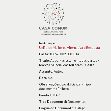
Instituição:
União de Mulheres Alternativa e Resposta
Pasta:
10096.002.001.014
Título:
As burkas están en todas partes -
Marcha Mundial das Mulheres - Galiza
Assunto:
Autor:
Data:
s.d.
Observações:
Local: [Galiza] - Tipo
documental: Folheto
Fundo:
UMAR
Tipo Documental:
Documentos
Língua do Documento:
Galego