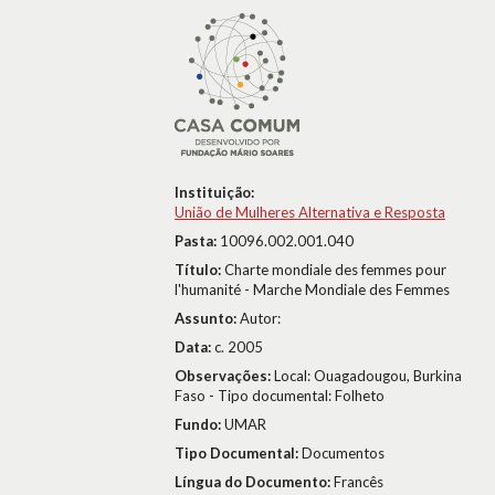
Instituição:
União de Mulheres Alternativa e Resposta
Pasta:
10096.002.001.040
Título:
Charte mondiale des femmes pour
l'humanité - Marche Mondiale des Femmes
Assunto:
Autor:
Data:
c. 2005
Observações:
Local: Ouagadougou, Burkina
Faso - Tipo documental: Folheto
Fundo:
UMAR
Tipo Documental:
Documentos
Língua do Documento:
Francês