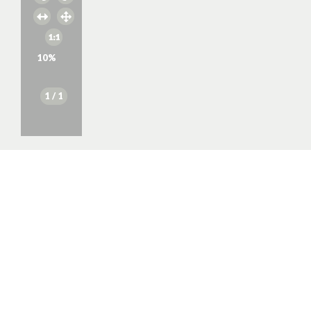
10
%
1
/ 1