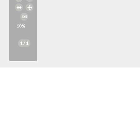
10
%
1
/ 1