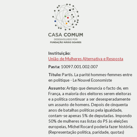
Instituição:
União de Mulheres Alternativa e Resposta
Pasta:
10097.001.002.007
Título:
Partis. La parité hommes-femmes entre
en politique - Le Nouvel Economiste
Assunto:
Artigo que denuncia o facto de, em
França, a maioria dos eleitores serem eleitoras
e a política continuar a ser desesperadamente
um assunto de homens. Depois de cinquenta
anos de batalhas políticas pela igualdade,
contam-se apenas 5% de deputadas. Impondo
50% de mulheres nas listas do PS às eleições
europeias, Michel Rocard poderia fazer história.
(Representação política, paridade, quotas)