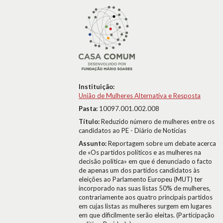
Instituição:
União de Mulheres Alternativa e Resposta
Pasta:
10097.001.002.008
Título:
Reduzido número de mulheres entre os
candidatos ao PE - Diário de Notícias
Assunto:
Reportagem sobre um debate acerca
de «Os partidos políticos e as mulheres na
decisão política» em que é denunciado o facto
de apenas um dos partidos candidatos às
eleições ao Parlamento Europeu (MUT) ter
incorporado nas suas listas 50% de mulheres,
contrariamente aos quatro principais partidos
em cujas listas as mulheres surgem em lugares
em que dificilmente serão eleitas. (Participação