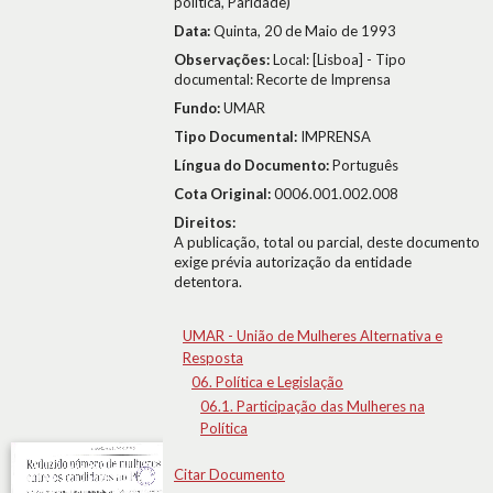
política, Paridade)
Data:
Quinta, 20 de Maio de 1993
Observações:
Local: [Lisboa] - Tipo
documental: Recorte de Imprensa
Fundo:
UMAR
Tipo Documental:
IMPRENSA
Língua do Documento:
Português
Cota Original:
0006.001.002.008
Direitos:
A publicação, total ou parcial, deste documento
exige prévia autorização da entidade
detentora.
UMAR - União de Mulheres Alternativa e
Resposta
06. Política e Legislação
06.1. Participação das Mulheres na
Política
Citar Documento