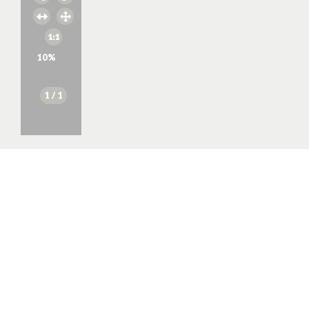
10
%
1
/ 1